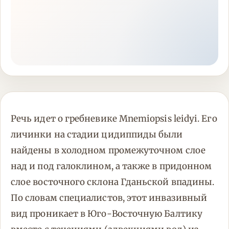
Речь идет о гребневике Mnemiopsis leidyi. Его
личинки на стадии цидиппиды были
найдены в холодном промежуточном слое
над и под галоклином, а также в придонном
слое восточного склона Гданьской впадины.
По словам специалистов, этот инвазивный
вид проникает в Юго-Восточную Балтику