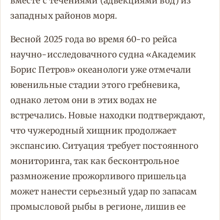
вместе с течениями (адвекциями вод) из
западных районов моря.
Весной 2025 года во время 60-го рейса
научно-исследовачного судна «Академик
Борис Петров» океанологи уже отмечали
ювенильные стадии этого гребневика,
однако летом они в этих водах не
встречались. Новые находки подтверждают,
что чужеродный хищник продолжает
экспансию. Ситуация требует постоянного
мониторинга, так как бесконтрольное
размножение прожорливого пришельца
может нанести серьезный удар по запасам
промысловой рыбы в регионе, лишив ее