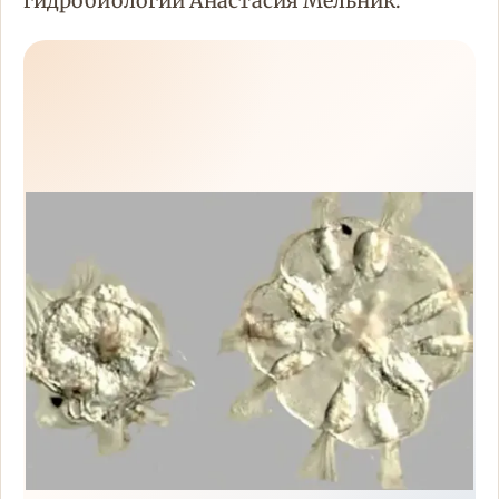
гидробиологии Анастасия Мельник.