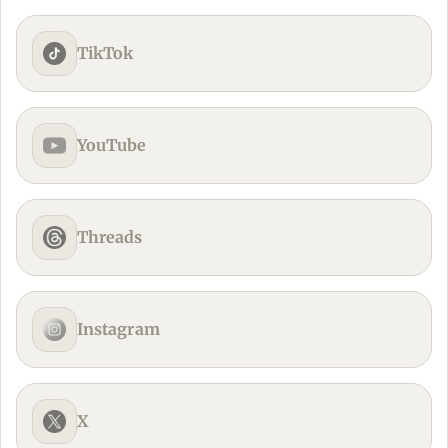
TikTok
YouTube
Threads
Instagram
X