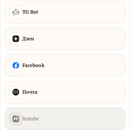
TG Bot
Дзен
Facebook
Почта
Rutube