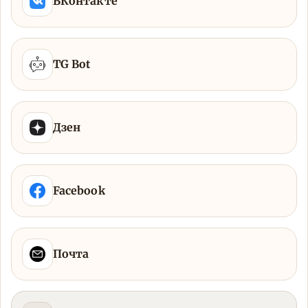
ВКонтакте
TG Bot
Дзен
Facebook
Почта