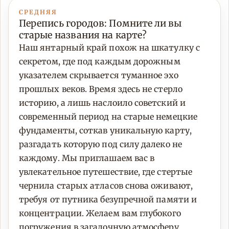
СРЕДНЯЯ
Перепись городов: Помните ли вы
старые названия на карте?
Наш янтарный край похож на шкатулку с
секретом, где под каждым дорожным
указателем скрывается туманное эхо
прошлых веков. Время здесь не стерло
историю, а лишь наслоило советский и
современный период на старые немецкие
фундаменты, соткав уникальную карту,
разгадать которую под силу далеко не
каждому. Мы приглашаем вас в
увлекательное путешествие, где стертые
чернила старых атласов снова оживают,
требуя от путника безупречной памяти и
концентрации. Желаем вам глубокого
погружения в загадочную атмосферу