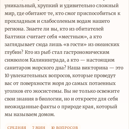
уникальный, хрупкий и удивительно сложный
мир, где обитают те, кто смог приспособиться к
прохладным и слабосоленым водам нашего
региона. Знаете ли вы, кто из обитателей
Балтики считает себя «местным», а кто
заглядывает сюда лишь «в гости» из океанских
глубин? Кто из рыб стал гастрономическим
символом Калининграда, а кто — настоящим
санитаром морского дна? Наша викторина — это
10 увлекательных вопросов, которые проведут
вас от поверхности моря до самых потаенных
уголков его экосистемы. Вы не только освежите
свои знания в биологии, но и откроете для себя
неожиданные факты о природе края, который
мы называем домом.
СРЕДНЯЯ
7 МИН
10 ВОПРОСОВ