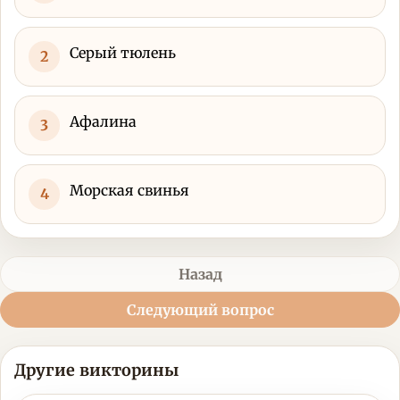
Серый тюлень
2
Афалина
3
Морская свинья
4
Назад
Следующий вопрос
Другие викторины