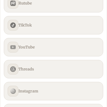
Rutube
TikTok
YouTube
Threads
Instagram