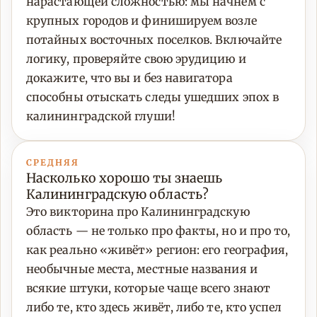
нарастающей сложностью: мы начнём с
крупных городов и финишируем возле
потайных восточных поселков. Включайте
логику, проверяйте свою эрудицию и
докажите, что вы и без навигатора
способны отыскать следы ушедших эпох в
калининградской глуши!
СРЕДНЯЯ
Насколько хорошо ты знаешь
Калининградскую область?
Это викторина про Калининградскую
область — не только про факты, но и про то,
как реально «живёт» регион: его география,
необычные места, местные названия и
всякие штуки, которые чаще всего знают
либо те, кто здесь живёт, либо те, кто успел