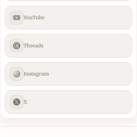
YouTube
Threads
Instagram
X