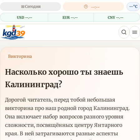
📅
Сегодня
🕒
--°C
--:--
USD --.--
EUR --.--
CNY --.--
Викторина
Насколько хорошо ты знаешь
Калининград?
Дорогой читатель, перед тобой небольшая
викторина про наш родной город Калининград.
Она включает набор вопросов разного уровня
сложности, посвящённых центру Янтарного
края. В ней затрагиваются разные аспекты