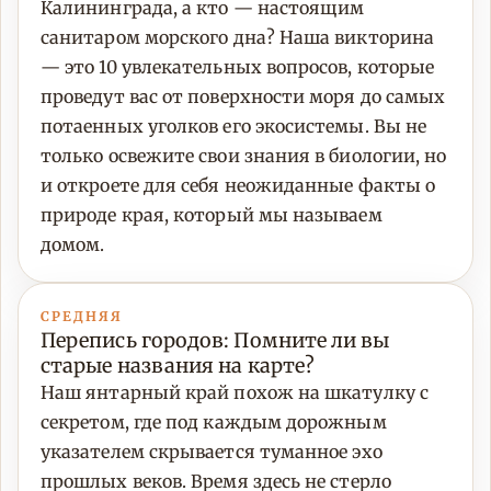
Калининграда, а кто — настоящим
санитаром морского дна? Наша викторина
— это 10 увлекательных вопросов, которые
проведут вас от поверхности моря до самых
потаенных уголков его экосистемы. Вы не
только освежите свои знания в биологии, но
и откроете для себя неожиданные факты о
природе края, который мы называем
домом.
СРЕДНЯЯ
Перепись городов: Помните ли вы
старые названия на карте?
Наш янтарный край похож на шкатулку с
секретом, где под каждым дорожным
указателем скрывается туманное эхо
прошлых веков. Время здесь не стерло