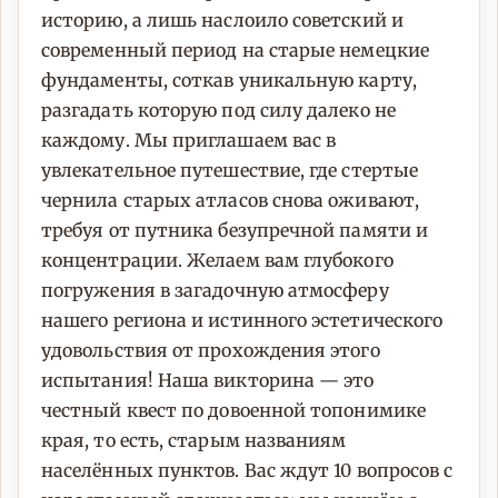
историю, а лишь наслоило советский и
современный период на старые немецкие
фундаменты, соткав уникальную карту,
разгадать которую под силу далеко не
каждому. Мы приглашаем вас в
увлекательное путешествие, где стертые
чернила старых атласов снова оживают,
требуя от путника безупречной памяти и
концентрации. Желаем вам глубокого
погружения в загадочную атмосферу
нашего региона и истинного эстетического
удовольствия от прохождения этого
испытания! Наша викторина — это
честный квест по довоенной топонимике
края, то есть, старым названиям
населённых пунктов. Вас ждут 10 вопросов с