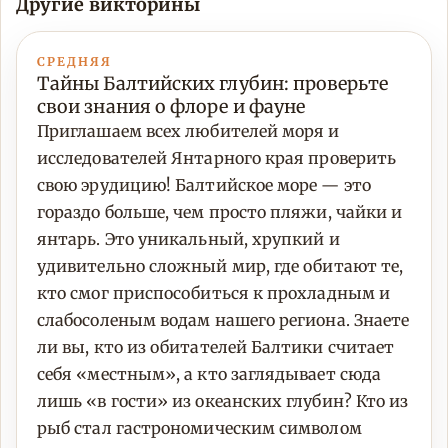
Другие викторины
СРЕДНЯЯ
Тайны Балтийских глубин: проверьте
свои знания о флоре и фауне
Приглашаем всех любителей моря и
исследователей Янтарного края проверить
свою эрудицию! Балтийское море — это
гораздо больше, чем просто пляжи, чайки и
янтарь. Это уникальный, хрупкий и
удивительно сложный мир, где обитают те,
кто смог приспособиться к прохладным и
слабосоленым водам нашего региона. Знаете
ли вы, кто из обитателей Балтики считает
себя «местным», а кто заглядывает сюда
лишь «в гости» из океанских глубин? Кто из
рыб стал гастрономическим символом