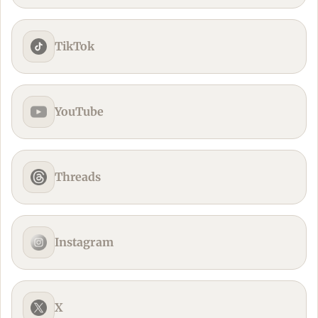
TikTok
YouTube
Threads
Instagram
X