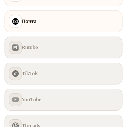
Почта
Rutube
TikTok
YouTube
Threads