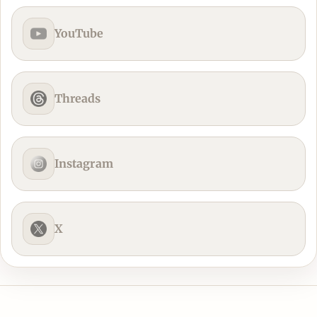
YouTube
Threads
Instagram
X