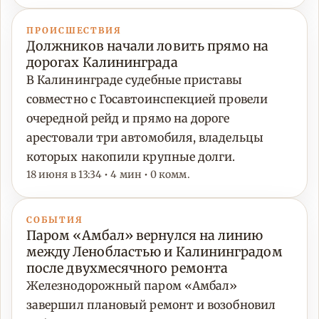
ПРОИСШЕСТВИЯ
Должников начали ловить прямо на
дорогах Калининграда
В Калининграде судебные приставы
совместно с Госавтоинспекцией провели
очередной рейд и прямо на дороге
арестовали три автомобиля, владельцы
которых накопили крупные долги.
18 июня в 13:34 • 4 мин • 0 комм.
СОБЫТИЯ
Паром «Амбал» вернулся на линию
между Ленобластью и Калининградом
после двухмесячного ремонта
Железнодорожный паром «Амбал»
завершил плановый ремонт и возобновил