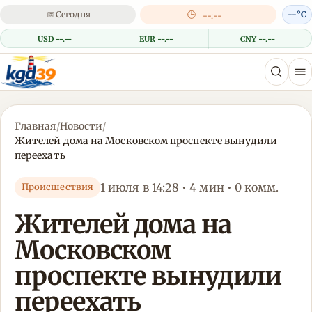
📅
Сегодня
🕒
--°C
--:--
USD --.--
EUR --.--
CNY --.--
Главная
/
Новости
/
Жителей дома на Московском проспекте вынудили
переехать
1 июля в 14:28 • 4 мин • 0 комм.
Происшествия
Жителей дома на
Московском
проспекте вынудили
переехать