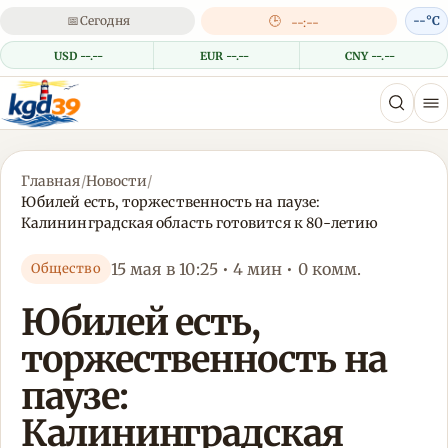
📅
Сегодня
🕒
--°C
--:--
USD --.--
EUR --.--
CNY --.--
Главная
/
Новости
/
Юбилей есть, торжественность на паузе:
Калининградская область готовится к 80-летию
15 мая в 10:25 • 4 мин • 0 комм.
Общество
Юбилей есть,
торжественность на
паузе:
Калининградская