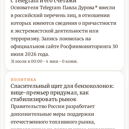
с Telegram и его счетами
Основателя Telegram Павла Дурова* внесли
в российский перечень лиц, в отношении
которых имеются сведения о причастности
к экстремистской деятельности или
терроризму. Запись появилась на
официальном сайте Росфинмониторинга 30
июля 2026 года.
31 июля в 00:00 • 4 мин • 0 комм.
ПОЛИТИКА
Спасительный щит для бензоколонок:
вице-премьер придумал, как
стабилизировать рынок
Правительство России разработает
дополнительные меры поддержки
отечественного топливного рынка,