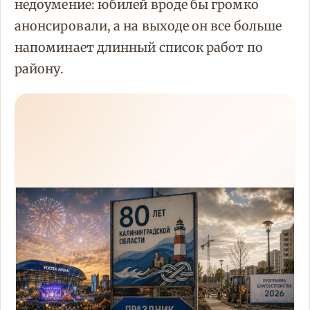
недоумение: юбилей вроде бы громко
анонсировали, а на выходе он все больше
напоминает длинный список работ по
району.