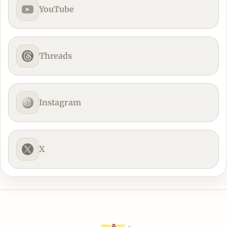
YouTube
Threads
Instagram
X