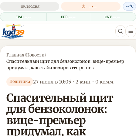
📅
Сегодня
🕒
--°C
--:--
USD --.--
EUR --.--
CNY --.--
Главная
/
Новости
/
Спасительный щит для бензоколонок: вице-премьер
придумал, как стабилизировать рынок
27 июня в 10:05 • 2 мин • 0 комм.
Политика
Спасительный щит
для бензоколонок:
вице-премьер
придумал, как