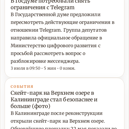
В Госдуме потребовали снять
ограничения с Telegram
В Государственной думе предложили
пересмотреть действующие ограничения в
отношении Telegram. Группа депутатов
направила официальное обращение в
Министерство цифрового развития с
просьбой рассмотреть вопрос о
разблокировке мессенджера.
3 июля в 09:50 • 5 мин • 0 комм.
СОБЫТИЯ
Скейт-парк на Верхнем озере в
Калининграде стал безопаснее и
больше (фото)
В Калининграде после реконструкции
открыли скейт-парк на Верхнем озере.
Обновлённую площадку 22 мая показали во