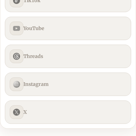
TikTok
YouTube
Threads
Instagram
X