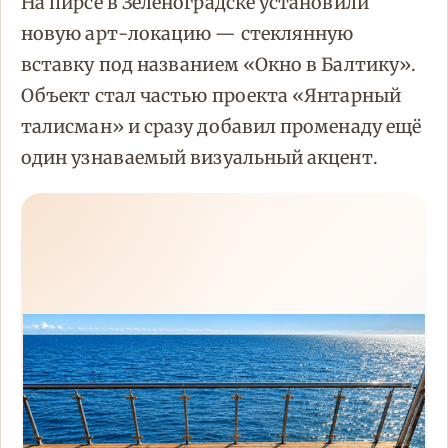
На пирсе в Зеленоградске установили
новую арт-локацию — стеклянную
вставку под названием «Окно в Балтику».
Объект стал частью проекта «Янтарный
талисман» и сразу добавил променаду ещё
один узнаваемый визуальный акцент.