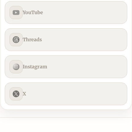
YouTube
Threads
Instagram
X