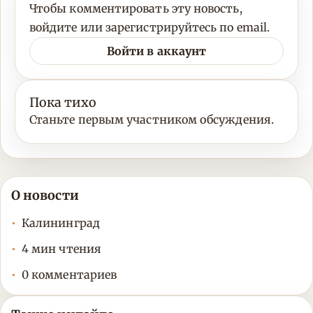
Чтобы комментировать эту новость,
войдите или зарегистрируйтесь по email.
Войти в аккаунт
Пока тихо
Станьте первым участником обсуждения.
О новости
Калининград
4 мин чтения
0 комментариев