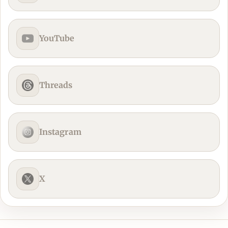
YouTube
Threads
Instagram
X