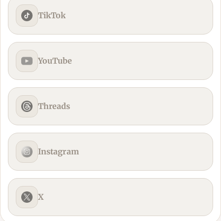
TikTok
YouTube
Threads
Instagram
X