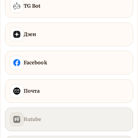
TG Bot
Дзен
Facebook
Почта
Rutube