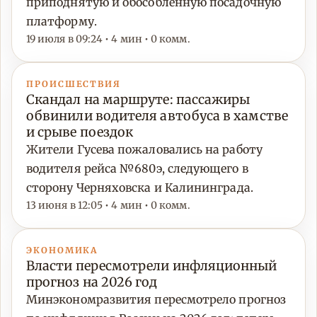
приподнятую и обособленную посадочную
платформу.
19 июля в 09:24 • 4 мин • 0 комм.
ПРОИСШЕСТВИЯ
Скандал на маршруте: пассажиры
обвинили водителя автобуса в хамстве
и срыве поездок
Жители Гусева пожаловались на работу
водителя рейса №680э, следующего в
сторону Черняховска и Калининграда.
13 июня в 12:05 • 4 мин • 0 комм.
ЭКОНОМИКА
Власти пересмотрели инфляционный
прогноз на 2026 год
Минэкономразвития пересмотрело прогноз