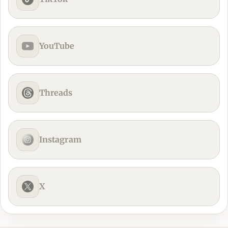
YouTube
Threads
Instagram
X