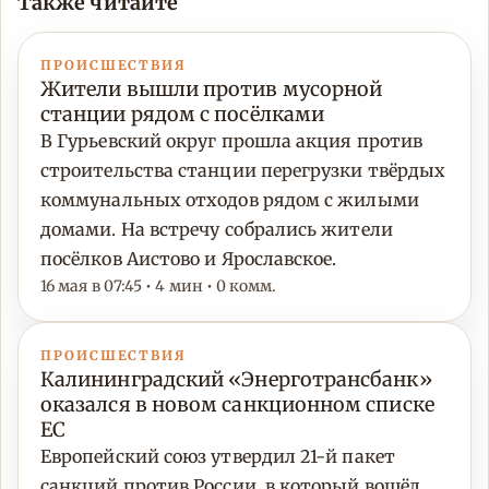
Также читайте
ПРОИСШЕСТВИЯ
Жители вышли против мусорной
станции рядом с посёлками
В Гурьевский округ прошла акция против
строительства станции перегрузки твёрдых
коммунальных отходов рядом с жилыми
домами. На встречу собрались жители
посёлков Аистово и Ярославское.
16 мая в 07:45 • 4 мин • 0 комм.
ПРОИСШЕСТВИЯ
Калининградский «Энерготрансбанк»
оказался в новом санкционном списке
ЕС
Европейский союз утвердил 21-й пакет
санкций против России, в который вошёл