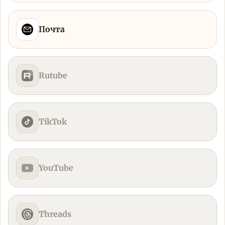
Почта
Rutube
TikTok
YouTube
Threads