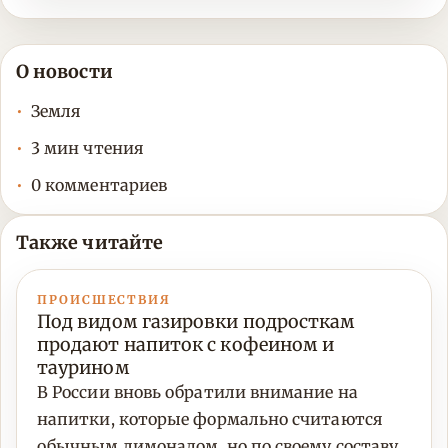
О новости
Земля
3 мин чтения
0 комментариев
Также читайте
ПРОИСШЕСТВИЯ
Под видом газировки подросткам
продают напиток с кофеином и
таурином
В России вновь обратили внимание на
напитки, которые формально считаются
обычным лимонадом, но по своему составу