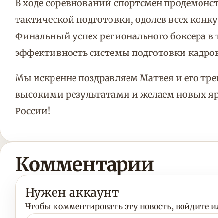
В ходе соревнований спортсмен продемонс
тактической подготовки, одолев всех конку
Финальный успех регионального боксера в
эффективность системы подготовки кадров
Мы искренне поздравляем Матвея и его тре
высокими результатами и желаем новых я
России!
Комментарии
Нужен аккаунт
Чтобы комментировать эту новость, войдите ил