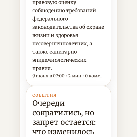
правовую оценку
соблюдению требований
федерального
законодательства об охране
жизни и здоровья
несовершеннолетних, а
также санитарно-
эпидемиологических
правил.
9 июня в 07:00 • 2 мин • 0 комм.
СОБЫТИЯ
Очереди
сократились, но
запрет остается:
что изменилось