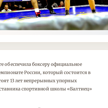
ге обеспечила боксеру официальное
емпионате России, который состоится в
тоят 13 лет непрерывных упорных
аставника спортивной школы «Балтиец»