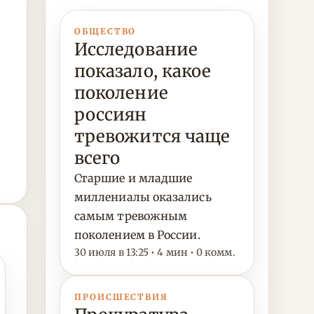
ОБЩЕСТВО
Исследование
показало, какое
поколение
россиян
тревожится чаще
всего
Старшие и младшие
миллениалы оказались
самым тревожным
поколением в России.
30 июля в 13:25 • 4 мин • 0 комм.
ПРОИСШЕСТВИЯ