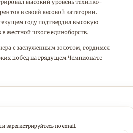
трировал высокий уровень технико-
рентов в своей весовой категории.
 текущем году подтвердил высокую
 в местной школе единоборств.
нера с заслуженным золотом, гордимся
рких побед на грядущем Чемпионате
и зарегистрируйтесь по email.