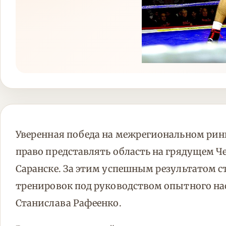
Уверенная победа на межрегиональном рин
право представлять область на грядущем Ч
Саранске. За этим успешным результатом с
тренировок под руководством опытного н
Станислава Рафеенко.