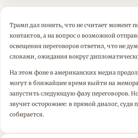
Трамп дал понять, что не считает момент 
контактов, а на вопрос о возможной отпра
освещения переговоров ответил, что не дум
словами, ожидания вокруг дипломатическог
На этом фоне в американских медиа продол
могут в ближайшее время выйти на мемора
запустить следующую фазу переговоров. Н
звучит осторожнее: в прямой диалог, судя 
собирается.