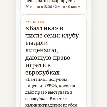
пешеходных маршрутов.
20 июня в 18:00 • 2 мин • 0 комм.
КУЛЬТУРА
«Балтика» в
числе семи: клубу
выдали
лицензию,
дающую право
играть в
еврокубках
«Балтика» получила
лицензию УЕФА, которая
даёт право выступать в
еврокубках. Вместе с
калининградским клубом