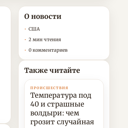
О новости
США
2 мин чтения
0 комментариев
Также читайте
ПРОИСШЕСТВИЯ
Температура под
40 и страшные
волдыри: чем
грозит случайная