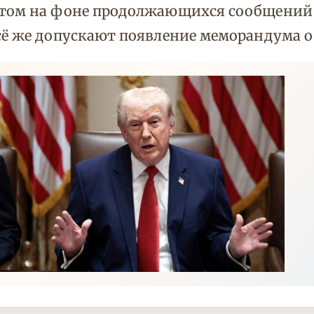
 этом на фоне продолжающихся сообщени
всё же допускают появление меморандума 