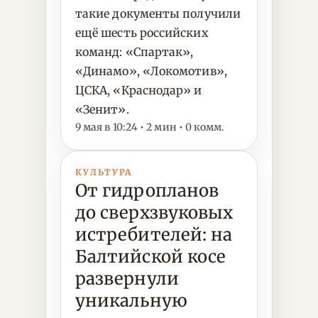
такие документы получили
ещё шесть российских
команд: «Спартак»,
«Динамо», «Локомотив»,
ЦСКА, «Краснодар» и
«Зенит».
9 мая в 10:24 • 2 мин • 0 комм.
КУЛЬТУРА
От гидропланов
до сверхзвуковых
истребителей: на
Балтийской косе
развернули
уникальную