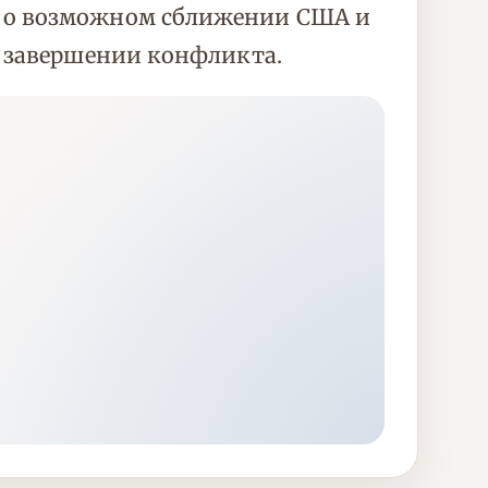
й о возможном сближении США и
о завершении конфликта.