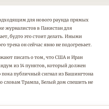
подходящим для нового раунда прямых
вке журналистов в Пакистан для
ает, будто это стоит делать. Иными
о трека он сейчас явно не подогревает.
жают писать о том, что США и Иран
ндум из 14 пунктов, который должен
о пока публичный сигнал из Вашингтона
по словам Трампа, Белый дом спешить не