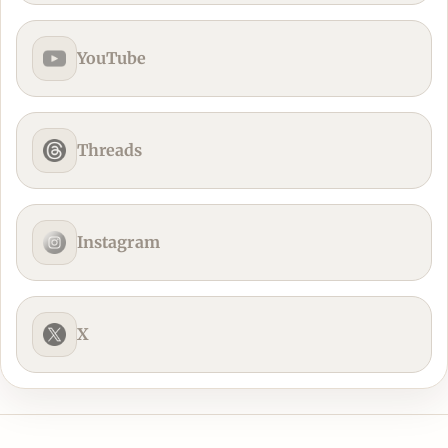
YouTube
Threads
Instagram
X