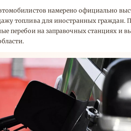
втомобилистов намерено официально выст
ажу топлива для иностранных граждан. П
ные перебои на заправочных станциях и 
области.