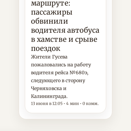
маршруте:
пассажиры
обвинили
водителя автобуса
в хамстве и срыве
поездок
Жители Гусева
пожаловались на работу
водителя рейса №680э,
следующего в сторону
Черняховска и
Калининграда.
13 июня в 12:05 • 4 мин • 0 комм.