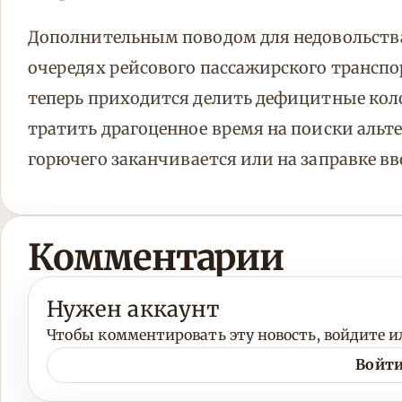
Дополнительным поводом для недовольства
очередях рейсового пассажирского трансп
теперь приходится делить дефицитные ко
тратить драгоценное время на поиски альт
горючего заканчивается или на заправке в
Комментарии
Нужен аккаунт
Чтобы комментировать эту новость, войдите ил
Войти