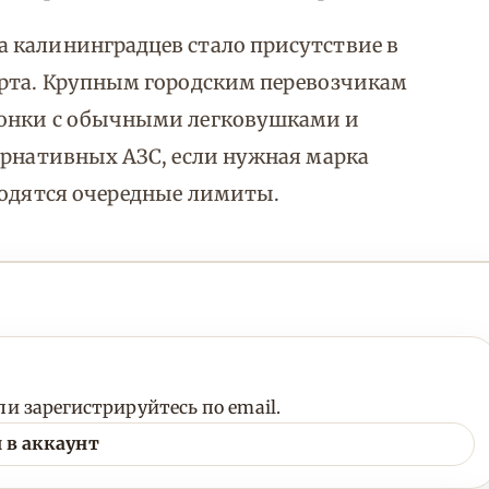
 калининградцев стало присутствие в
орта. Крупным городским перевозчикам
лонки с обычными легковушками и
ернативных АЗС, если нужная марка
водятся очередные лимиты.
и зарегистрируйтесь по email.
 в аккаунт