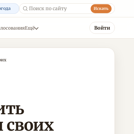
огода
Искать
Войти
олосования
Ещё
оих
ить
 своих