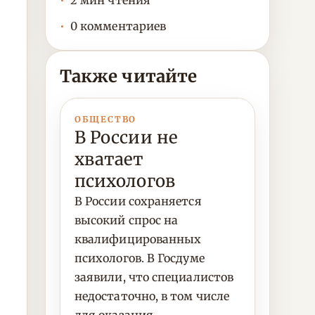
2 мин чтения
0 комментариев
Также читайте
ОБЩЕСТВО
В России не
хватает
психологов
В России сохраняется
высокий спрос на
квалифицированных
психологов. В Госдуме
заявили, что специалистов
недостаточно, в том числе