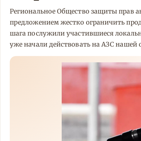
Региональное Общество защиты прав а
предложением жестко ограничить прод
шага послужили участившиеся локаль
уже начали действовать на АЗС нашей 