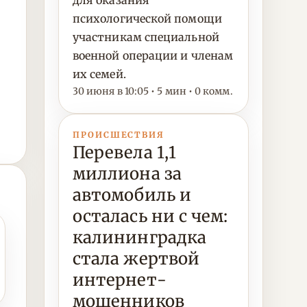
для оказания
психологической помощи
участникам специальной
военной операции и членам
их семей.
30 июня в 10:05 • 5 мин • 0 комм.
ПРОИСШЕСТВИЯ
Перевела 1,1
миллиона за
автомобиль и
осталась ни с чем:
калининградка
стала жертвой
интернет-
мошенников