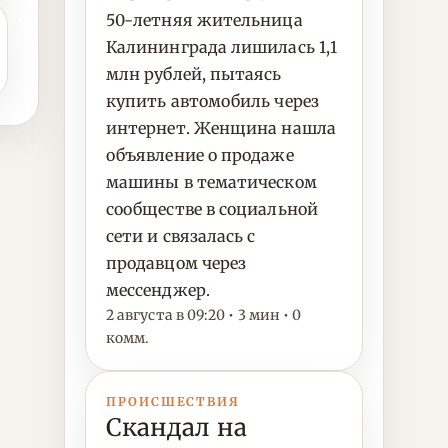
50-летняя жительница
Калининграда лишилась 1,1
млн рублей, пытаясь
купить автомобиль через
интернет. Женщина нашла
объявление о продаже
машины в тематическом
сообществе в социальной
сети и связалась с
продавцом через
мессенджер.
2 августа в 09:20 • 3 мин • 0
комм.
ПРОИСШЕСТВИЯ
Скандал на