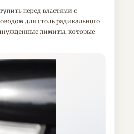
упить перед властями с
оводом для столь радикального
вынужденные лимиты, которые