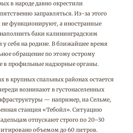
ых в народе давно окрестили
ятственно заправляться. Из-за этого
 не функционируют, а иностранные
ы наполнить баки калининградским
у себя на родине. В ближайшее время
ное обращение по этому острому
же в профильные надзорные органы.
ах в крупных спальных районах остается
череди возникают в густонаселенных
инфраструктуры — например, на Сельме,
твенная станция «Тебойл». Ситуацию
ладельцам отпускают строго по 20–30
имитировано объемом до 60 литров.