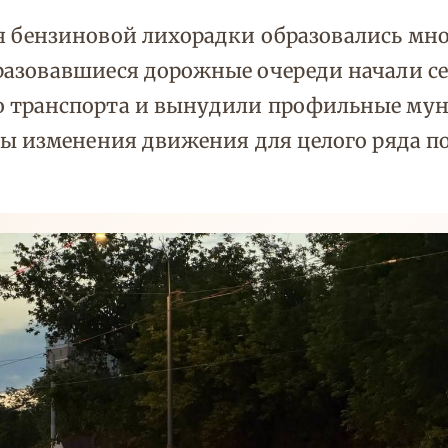
 бензиновой лихорадки образовались мно
азовавшиеся дорожные очереди начали се
 транспорта и вынудили профильные му
мы изменения движения для целого ряда 