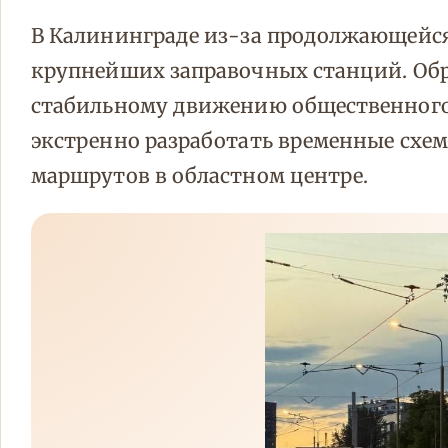
В Калининграде из-за продолжающейся
крупнейших заправочных станций. Обр
стабильному движению общественного
экстренно разработать временные схе
маршрутов в областном центре.