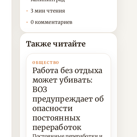
3 мин чтения
0 комментариев
Также читайте
ОБЩЕСТВО
Работа без отдыха
может убивать:
ВОЗ
предупреждает об
опасности
постоянных
переработок
Постоянные переработки и