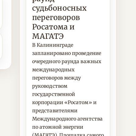
судьбоносных
переговоров
Росатома и
МАГАТЭ
В Калининграде
запланировано проведение
очередного раунда важных
международных
переговоров между
руководством
государственной
корпорации «Росатом» и
представителями
Международного агентства
по атомной энергии
(МАГАТЭ). Площадка самого