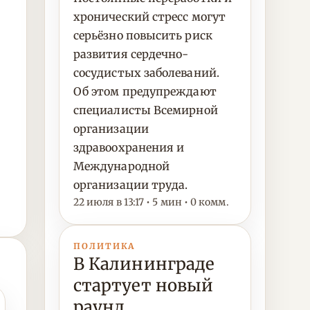
хронический стресс могут
серьёзно повысить риск
развития сердечно-
сосудистых заболеваний.
Об этом предупреждают
специалисты Всемирной
организации
здравоохранения и
Международной
организации труда.
22 июля в 13:17 • 5 мин • 0 комм.
ПОЛИТИКА
В Калининграде
стартует новый
раунд