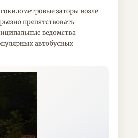
гокилометровые заторы возле
рьезно препятствовать
ниципальные ведомства
популярных автобусных