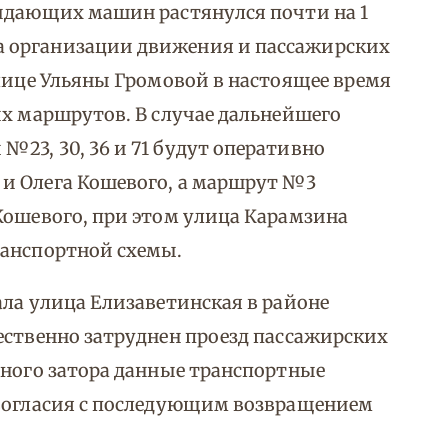
жидающих машин растянулся почти на 1
 организации движения и пассажирских
улице Ульяны Громовой в настоящее время
их маршрутов. В случае дальнейшего
23, 30, 36 и 71 будут оперативно
и Олега Кошевого, а маршрут №3
Кошевого, при этом улица Карамзина
ранспортной схемы.
ала улица Елизаветинская в районе
ественно затруднен проезд пассажирских
ьного затора данные транспортные
 Согласия с последующим возвращением