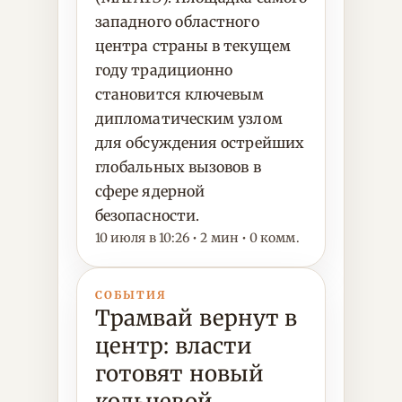
западного областного
центра страны в текущем
году традиционно
становится ключевым
дипломатическим узлом
для обсуждения острейших
глобальных вызовов в
сфере ядерной
безопасности.
10 июля в 10:26 • 2 мин • 0 комм.
СОБЫТИЯ
Трамвай вернут в
центр: власти
готовят новый
кольцевой