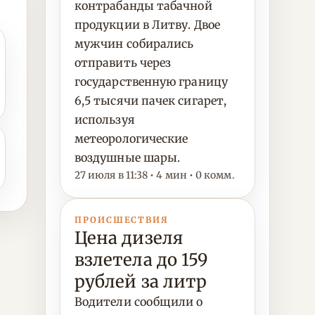
контрабанды табачной
продукции в Литву. Двое
мужчин собирались
отправить через
государственную границу
6,5 тысячи пачек сигарет,
используя
метеорологические
воздушные шары.
27 июля в 11:38 • 4 мин • 0 комм.
ПРОИСШЕСТВИЯ
Цена дизеля
взлетела до 159
рублей за литр
Водители сообщили о