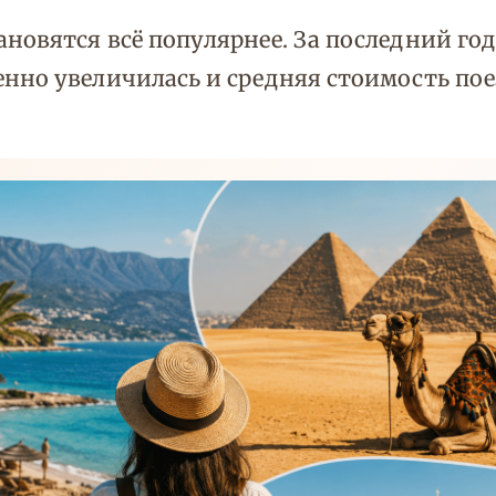
новятся всё популярнее. За последний год
нно увеличилась и средняя стоимость поез