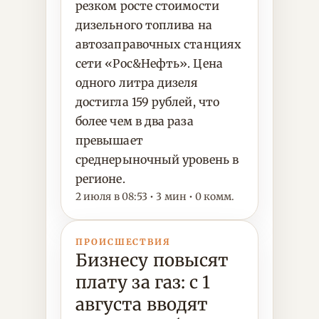
резком росте стоимости
дизельного топлива на
автозаправочных станциях
сети «Рос&Нефть». Цена
одного литра дизеля
достигла 159 рублей, что
более чем в два раза
превышает
среднерыночный уровень в
регионе.
2 июля в 08:53 • 3 мин • 0 комм.
ПРОИСШЕСТВИЯ
Бизнесу повысят
плату за газ: с 1
августа вводят