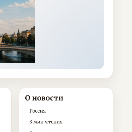
О новости
Россия
3 мин чтения