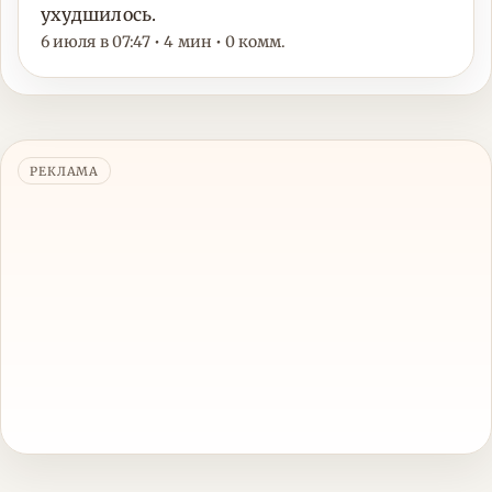
ухудшилось.
6 июля в 07:47 • 4 мин • 0 комм.
РЕКЛАМА