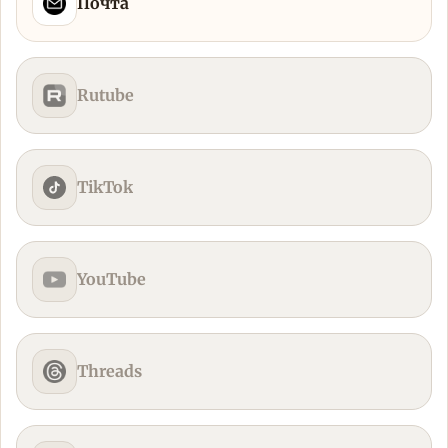
Почта
Rutube
TikTok
YouTube
Threads