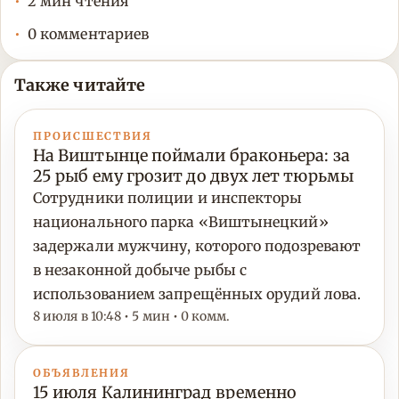
2 мин чтения
0 комментариев
Также читайте
ПРОИСШЕСТВИЯ
На Виштынце поймали браконьера: за
25 рыб ему грозит до двух лет тюрьмы
Сотрудники полиции и инспекторы
национального парка «Виштынецкий»
задержали мужчину, которого подозревают
в незаконной добыче рыбы с
использованием запрещённых орудий лова.
8 июля в 10:48 • 5 мин • 0 комм.
ОБЪЯВЛЕНИЯ
15 июля Калининград временно