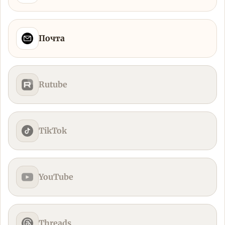
Почта
Rutube
TikTok
YouTube
Threads