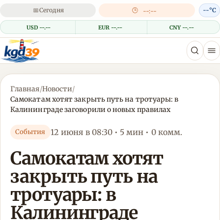
📅
Сегодня
🕒
--°C
--:--
USD --.--
EUR --.--
CNY --.--
Главная
/
Новости
/
Самокатам хотят закрыть путь на тротуары: в
Калининграде заговорили о новых правилах
12 июня в 08:30 • 5 мин • 0 комм.
События
Самокатам хотят
закрыть путь на
тротуары: в
Калининграде