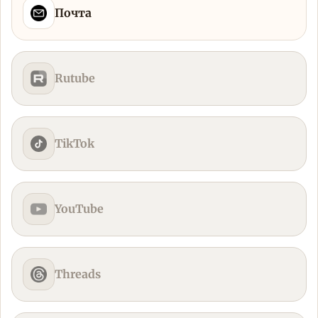
Почта
Rutube
TikTok
YouTube
Threads