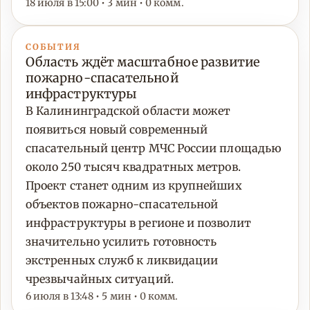
18 июля в 15:00 • 3 мин • 0 комм.
СОБЫТИЯ
Область ждёт масштабное развитие
пожарно-спасательной
инфраструктуры
В Калининградской области может
появиться новый современный
спасательный центр МЧС России площадью
около 250 тысяч квадратных метров.
Проект станет одним из крупнейших
объектов пожарно-спасательной
инфраструктуры в регионе и позволит
значительно усилить готовность
экстренных служб к ликвидации
чрезвычайных ситуаций.
6 июля в 13:48 • 5 мин • 0 комм.