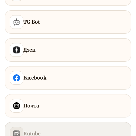
TG Bot
Дзен
Facebook
Почта
Rutube