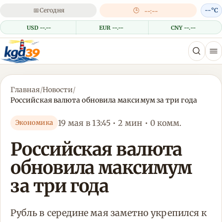
📅
Сегодня
🕒
--°C
--:--
USD --.--
EUR --.--
CNY --.--
Главная
/
Новости
/
Российская валюта обновила максимум за три года
19 мая в 13:45 • 2 мин • 0 комм.
Экономика
Российская валюта
обновила максимум
за три года
Рубль в середине мая заметно укрепился к