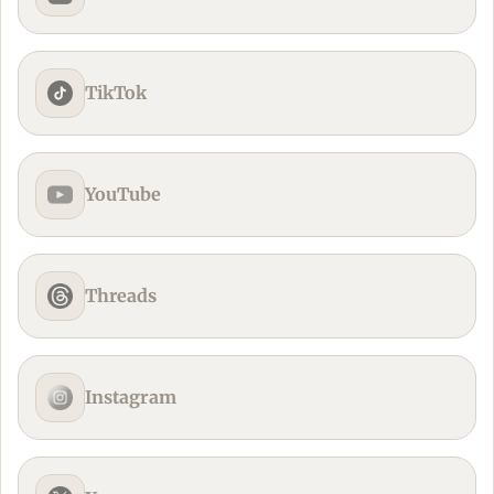
TikTok
YouTube
Threads
Instagram