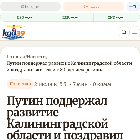
📅
Сегодня
🕒
--°C
--:--
USD --.--
EUR --.--
CNY --.--
Главная
/
Новости
/
Путин поддержал развитие Калининградской области
и поздравил жителей с 80-летием региона
2 июля в 15:51 • 7 мин • 0 комм.
Политика
Путин поддержал
развитие
Калининградской
области и поздравил