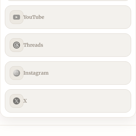
YouTube
Threads
Instagram
X