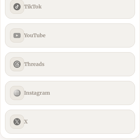
TikTok
YouTube
Threads
Instagram
X