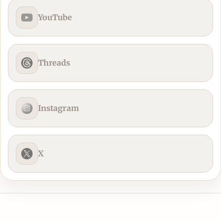
YouTube
Threads
Instagram
X