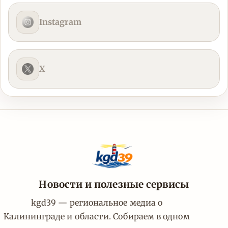
Instagram
X
Новости и полезные сервисы
kgd39 — региональное медиа о
Калининграде и области. Собираем в одном