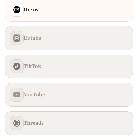
Почта
Rutube
TikTok
YouTube
Threads