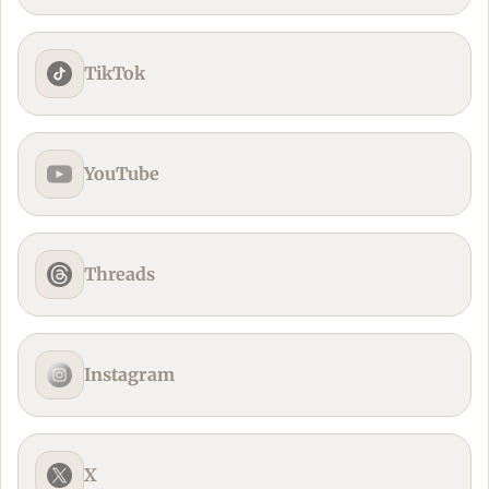
TikTok
YouTube
Threads
Instagram
X