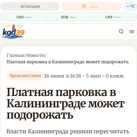
📅
Сегодня
🕒
--°C
--:--
USD --.--
EUR --.--
CNY --.--
Главная
/
Новости
/
Платная парковка в Калининграде может подорожать
18 июня в 14:38 • 5 мин • 0 комм.
Происшествия
Платная парковка в
Калининграде может
подорожать
Власти Калининграда решили пересчитать