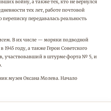
вших войну, а также тех, кто не вернулся
седневности тех лет, работе почтовой
ю переписку передавалась реальность
писем. В их числе — моряки подводной
в 1945 году, а также Герои Советского
ов, участвовавший в штурме форта № 5, и
.
ик музея Оксана Молева. Начало