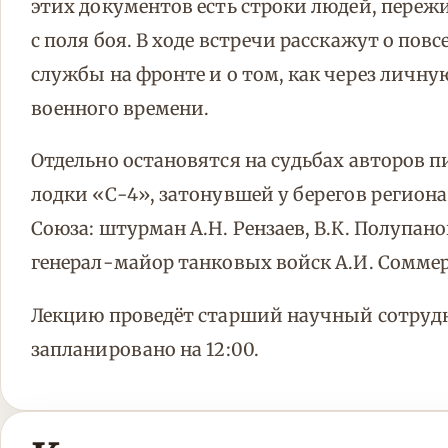
этих документов есть строки людей, пережи
с поля боя. В ходе встречи расскажут о пов
службы на фронте и о том, как через личну
военного времени.
Отдельно остановятся на судьбах авторов 
лодки «С-4», затонувшей у берегов региона 
Союза: штурман А.Н. Рензаев, В.К. Полупан
генерал-майор танковых войск А.И. Соммер
Лекцию проведёт старший научный сотрудн
запланировано на 12:00.