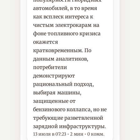
автомобилей, в то время
как всплеск интереса к
чистым электрокарам на
фоне топливного кризиса
окажется
кратковременным. По
данным аналитиков,
потребители
демонстрируют
рациональный подход,
выбирая машины,
защищенные от
бензинового коллапса, но не
требующие разветвленной
зарядной инфраструктуры.
13 июля в 07:23 • 2 мин • 0 комм.