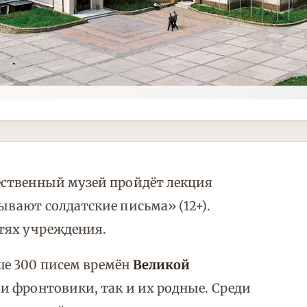
ственный музей пройдёт лекция
вают солдатские письма» (12+).
тях учреждения.
ше 300 писем времён
Великой
и фронтовики, так и их родные. Среди