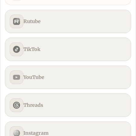
Rutube
TikTok
YouTube
Threads
Instagram