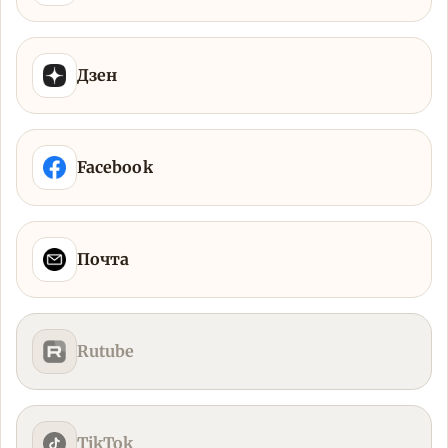
Дзен
Facebook
Почта
Rutube
TikTok