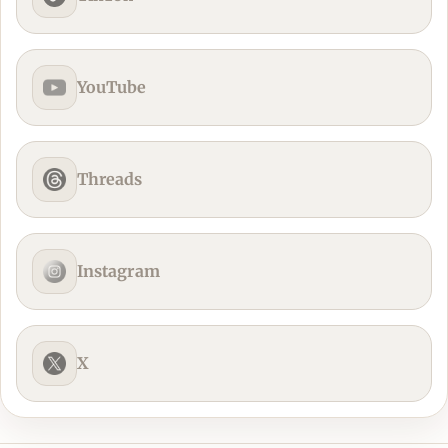
YouTube
Threads
Instagram
X