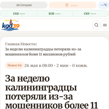
📅
Сегодня
🕒
--°C
--:--
USD --.--
EUR --.--
CNY --.--
Главная
/
Новости
/
За неделю калининградцы потеряли из-за
мошенников более 11 миллионов рублей
26 мая в 08:00 • 2 мин • 0 комм.
Новости
За неделю
калининградцы
потеряли из-за
мошенников более 11