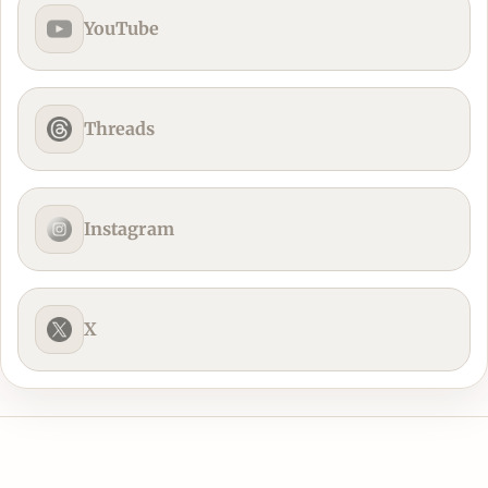
YouTube
Threads
Instagram
X