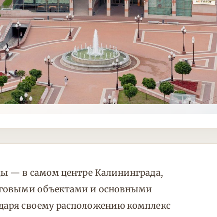
ы — в самом центре Калининграда,
рговыми объектами и основными
даря своему расположению комплекс