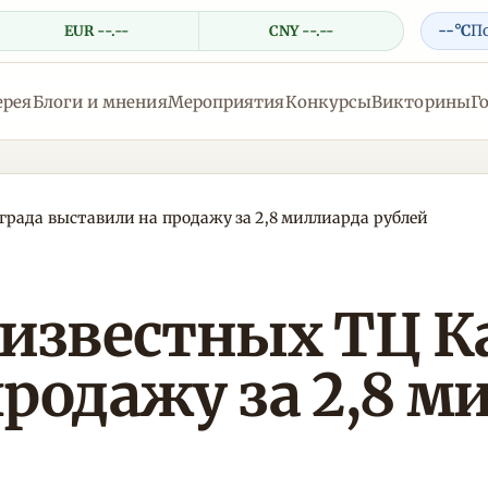
--°C
П
EUR --.--
CNY --.--
ерея
Блоги и мнения
Мероприятия
Конкурсы
Викторины
Г
рада выставили на продажу за 2,8 миллиарда рублей
 известных ТЦ 
родажу за 2,8 м