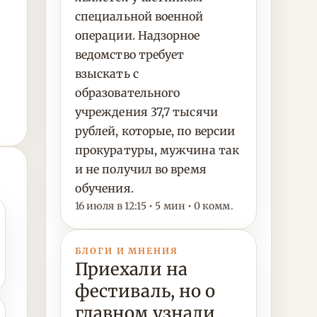
специальной военной
операции. Надзорное
ведомство требует
взыскать с
образовательного
учреждения 37,7 тысячи
рублей, которые, по версии
прокуратуры, мужчина так
и не получил во время
обучения.
16 июля в 12:15 • 5 мин • 0 комм.
БЛОГИ И МНЕНИЯ
Приехали на
фестиваль, но о
главном узнали