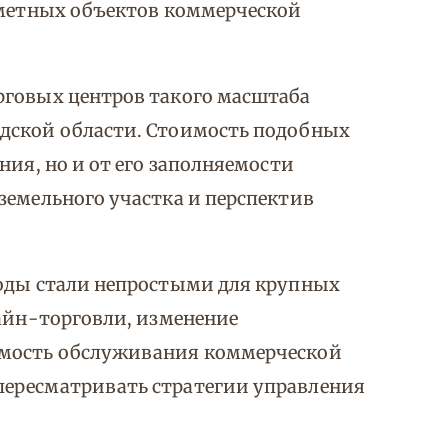
аметных объектов коммерческой
рговых центров такого масштаба
дской области. Стоимость подобных
ния, но и от его заполняемости
земельного участка и перспектив
годы стали непростыми для крупных
лайн-торговли, изменение
имость обслуживания коммерческой
пересматривать стратегии управления