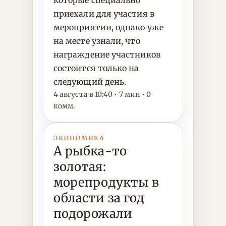
которые специально
приехали для участия в
мероприятии, однако уже
на месте узнали, что
награждение участников
состоится только на
следующий день.
4 августа в 10:40 • 7 мин • 0
комм.
ЭКОНОМИКА
А рыбка-то
золотая:
морепродукты в
области за год
подорожали