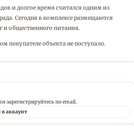
одов и долгое время считался одним из
рада. Сегодня в комплексе размещаются
г и общественного питания.
 покупателе объекта не поступало.
и зарегистрируйтесь по email.
 в аккаунт