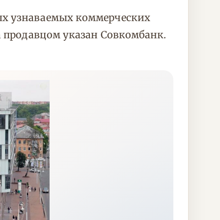
ых узнаваемых коммерческих
а продавцом указан Совкомбанк.