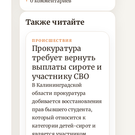
0 комментариев
Также читайте
ПРОИСШЕСТВИЯ
Прокуратура
требует вернуть
выплаты сироте и
участнику СВО
В Калининградской
области прокуратура
добивается восстановления
прав бывшего студента,
который относится к
категории детей-сирот и
является участником