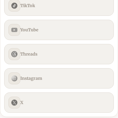
TikTok
YouTube
Threads
Instagram
X