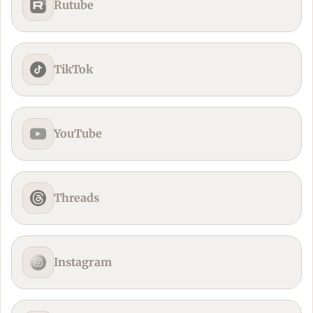
Rutube
TikTok
YouTube
Threads
Instagram