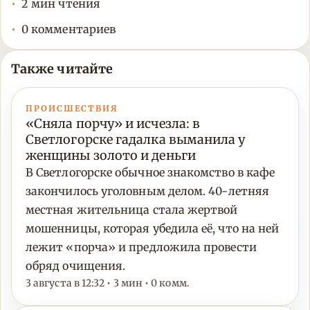
2 мин чтения
0 комментариев
Также читайте
ПРОИСШЕСТВИЯ
«Сняла порчу» и исчезла: в
Светлогорске гадалка выманила у
женщины золото и деньги
В Светлогорске обычное знакомство в кафе
закончилось уголовным делом. 40-летняя
местная жительница стала жертвой
мошенницы, которая убедила её, что на ней
лежит «порча» и предложила провести
обряд очищения.
3 августа в 12:32 • 3 мин • 0 комм.