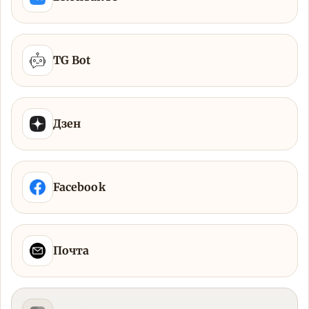
TG Bot
Дзен
Facebook
Почта