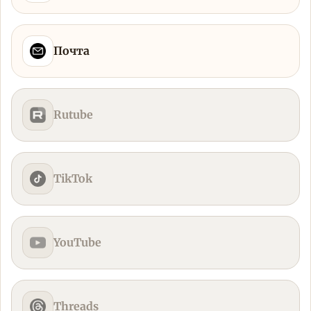
Почта
Rutube
TikTok
YouTube
Threads