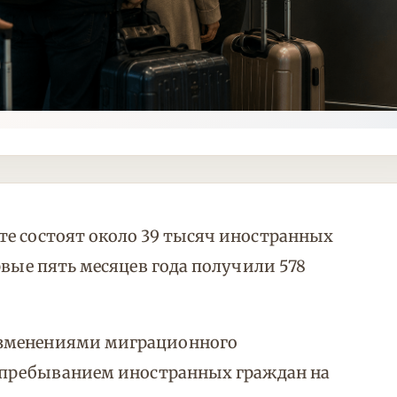
те состоят около 39 тысяч иностранных
рвые пять месяцев года получили 578
изменениями миграционного
а пребыванием иностранных граждан на