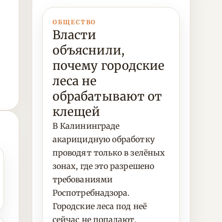
ОБЩЕСТВО
Власти
объяснили,
почему городские
леса не
обрабатывают от
клещей
В Калининграде
акарицидную обработку
проводят только в зелёных
зонах, где это разрешено
требованиями
Роспотребнадзора.
Городские леса под неё
сейчас не попадают.