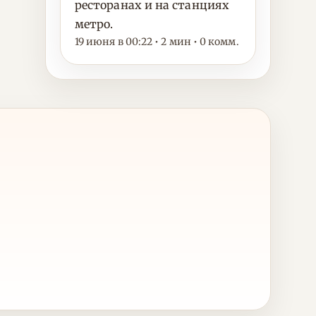
ресторанах и на станциях
метро.
19 июня в 00:22 • 2 мин • 0 комм.