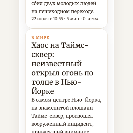
сбил двух молодых людей
на пешеходном переходе.
22 июля в 10:55 • 5 мин • 0 комм.
В МИРЕ
Хаос на Таймс-
сквер:
неизвестный
открыл огонь по
толпе в Нью-
Йорке
В самом центре Нью-Йорка,
на знаменитой площади
Таймс-сквер, произошел
вооруженный инцидент,
привлекший внимание