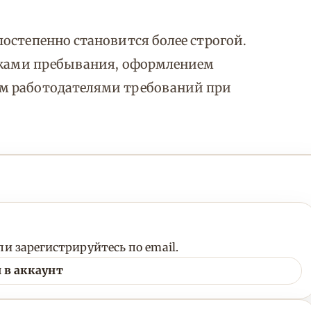
остепенно становится более строгой.
роками пребывания, оформлением
м работодателями требований при
и зарегистрируйтесь по email.
 в аккаунт