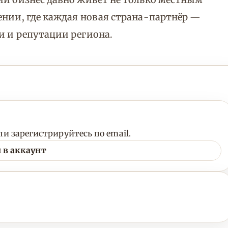
ении, где каждая новая страна-партнёр —
и и репутации региона.
и зарегистрируйтесь по email.
 в аккаунт