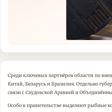
Среди ключевых партнёров области по вне
Китай, Беларусь и Бразилия. Отдельно губ
связи с Саудовской Аравией и Объединён
Особо в правительстве выделяют рыбные ко