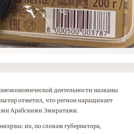
шнеэкономической деятельности названы
ернатор отметил, что регион наращивает
ными Арабскими Эмиратами.
нсервы: их, по словам губернатора,