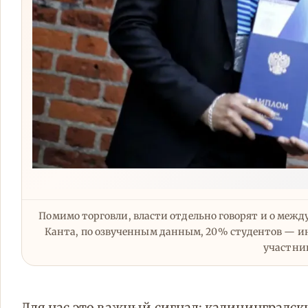
Помимо торговли, власти отдельно говорят и о межд
Канта, по озвученным данным, 20% студентов — ин
участник
Для нас это важный сигнал: калининградск