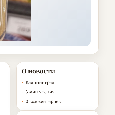
О новости
Калининград
3 мин чтения
0 комментариев