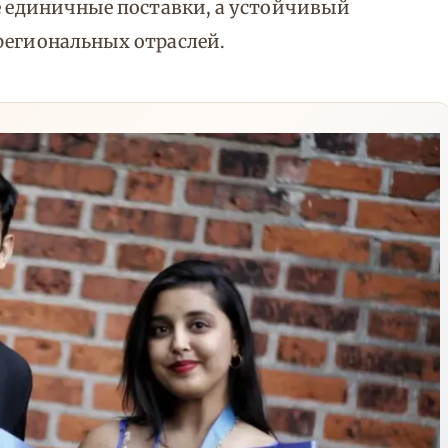
не единичные поставки, а устойчивый
региональных отраслей.