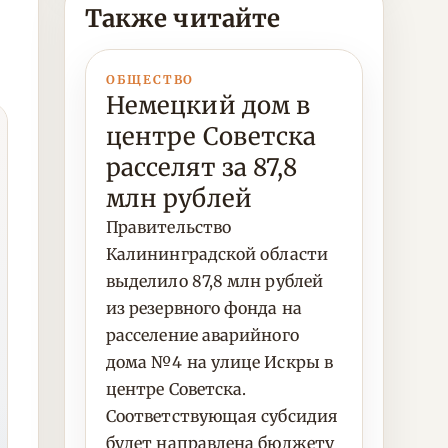
Также читайте
ОБЩЕСТВО
Немецкий дом в
центре Советска
расселят за 87,8
млн рублей
Правительство
Калининградской области
выделило 87,8 млн рублей
из резервного фонда на
расселение аварийного
дома №4 на улице Искры в
центре Советска.
Соответствующая субсидия
будет направлена бюджету