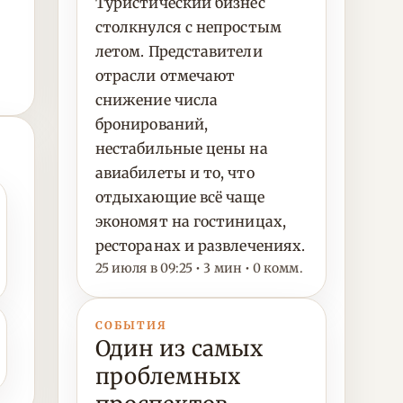
Туристический бизнес
столкнулся с непростым
летом. Представители
отрасли отмечают
снижение числа
бронирований,
нестабильные цены на
авиабилеты и то, что
отдыхающие всё чаще
экономят на гостиницах,
ресторанах и развлечениях.
25 июля в 09:25 • 3 мин • 0 комм.
СОБЫТИЯ
Один из самых
проблемных