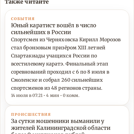
Также читайте
СОБЫТИЯ
Юный каратист вошёл в число
сильнейших в России
Спортсмен из Черняховска Кирилл Морозов
стал бронзовым призёром XIII летней
Спартакиады учащихся России по
всестилевому каратэ. Финальный этап
соревнований проходил с 6 по 8 июля в
Смоленске и собрал 260 сильнейших
спортсменов из 48 регионов страны.
14 июля в 07:21 • 4 мин • 0 комм.
ПРОИСШЕСТВИЯ
За сутки мошенники выманили у
жителей Калининградской области