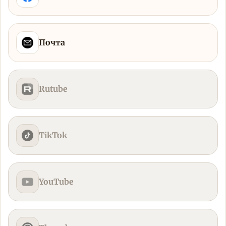
Почта
Rutube
TikTok
YouTube