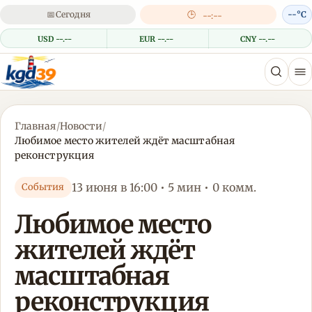
📅
Сегодня
🕒
--°C
--:--
USD --.--
EUR --.--
CNY --.--
Главная
/
Новости
/
Любимое место жителей ждёт масштабная
реконструкция
13 июня в 16:00 • 5 мин • 0 комм.
События
Любимое место
жителей ждёт
масштабная
реконструкция