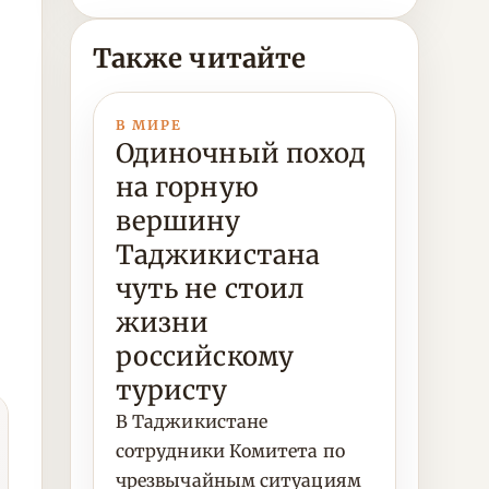
Также читайте
В МИРЕ
Одиночный поход
на горную
вершину
Таджикистана
чуть не стоил
жизни
российскому
туристу
В Таджикистане
сотрудники Комитета по
чрезвычайным ситуациям