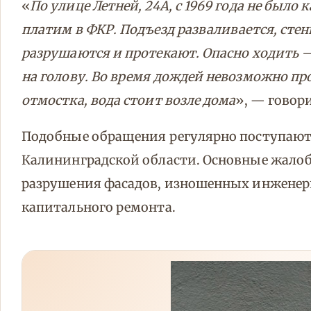
«
По улице Летней, 24А, с 1969 года не был
платим в ФКР. Подъезд разваливается, стен
разрушаются и протекают. Опасно ходить 
на голову. Во время дождей невозможно пр
отмостка, вода стоит возле дома
», — говор
Подобные обращения регулярно поступают
Калининградской области. Основные жало
разрушения фасадов, изношенных инженерн
капитального ремонта.