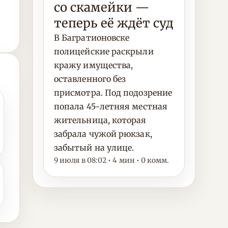
со скамейки —
теперь её ждёт суд
В Багратионовске
полицейские раскрыли
кражу имущества,
оставленного без
присмотра. Под подозрение
попала 45-летняя местная
жительница, которая
забрала чужой рюкзак,
забытый на улице.
9 июля в 08:02 • 4 мин • 0 комм.