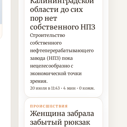
Калининградской
области до сих
пор нет
собственного НПЗ
Строительство
собственного
нефтеперерабатывающего
завода (НПЗ) пока
нецелесообразно с
экономической точки
зрения.
20 июля в 11:43 • 4 мин • 0 комм.
ПРОИСШЕСТВИЯ
Женщина забрала
забытый рюкзак