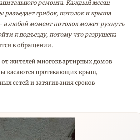
о капитального ремонта. Каждый месяц
ы разъедает грибок, потолок и крыша
— в любой момент потолок может рухнуть
ойти к подъезду, потому что разрушена
ится в обращении.
 от жителей многоквартирных домов
бы касаются протекающих крыш,
ых сетей и затягивания сроков