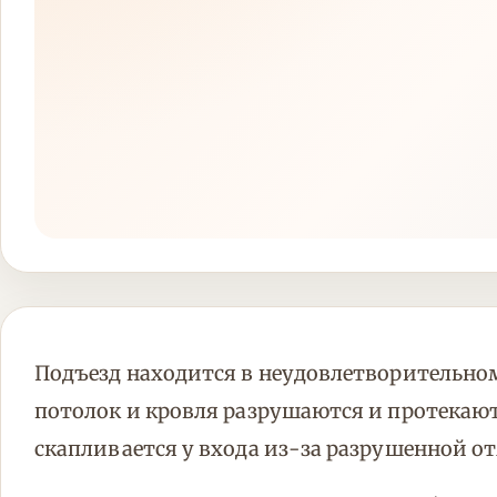
Подъезд находится в неудовлетворительно
потолок и кровля разрушаются и протекают
скапливается у входа из-за разрушенной о