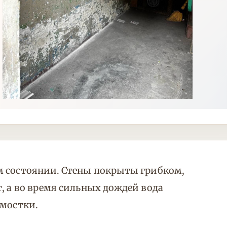
м состоянии. Стены покрыты грибком,
, а во время сильных дождей вода
тмостки.