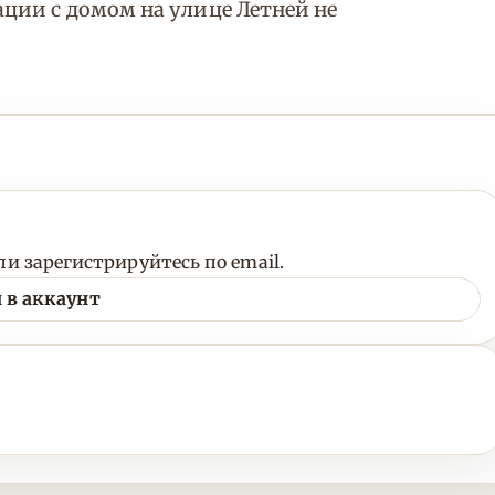
ции с домом на улице Летней не
и зарегистрируйтесь по email.
 в аккаунт