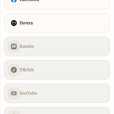
Почта
Rutube
TikTok
YouTube