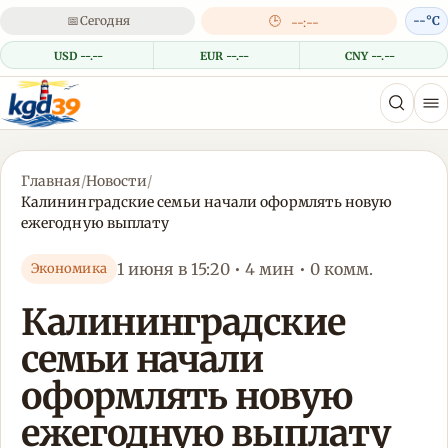
📅
Сегодня
🕒
--°C
--:--
USD --.--
EUR --.--
CNY --.--
Главная
/
Новости
/
Калининградские семьи начали оформлять новую
ежегодную выплату
1 июня в 15:20 • 4 мин • 0 комм.
Экономика
Калининградские
семьи начали
оформлять новую
ежегодную выплату