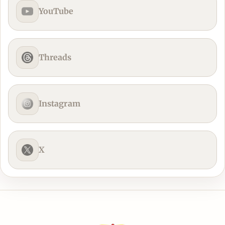
YouTube
Threads
Instagram
X