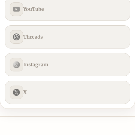
YouTube
Threads
Instagram
X