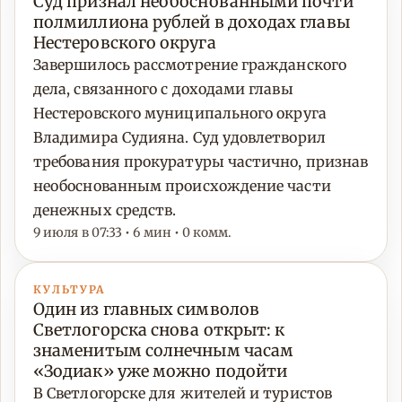
Суд признал необоснованными почти
полмиллиона рублей в доходах главы
Нестеровского округа
Завершилось рассмотрение гражданского
дела, связанного с доходами главы
Нестеровского муниципального округа
Владимира Судияна. Суд удовлетворил
требования прокуратуры частично, признав
необоснованным происхождение части
денежных средств.
9 июля в 07:33 • 6 мин • 0 комм.
КУЛЬТУРА
Один из главных символов
Светлогорска снова открыт: к
знаменитым солнечным часам
«Зодиак» уже можно подойти
В Светлогорске для жителей и туристов