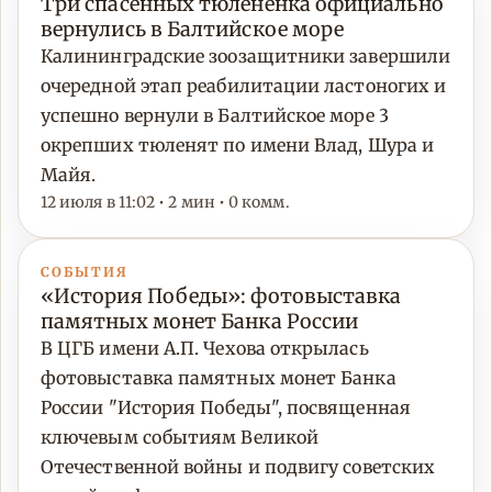
Три спасенных тюлененка официально
вернулись в Балтийское море
Калининградские зоозащитники завершили
очередной этап реабилитации ластоногих и
успешно вернули в Балтийское море 3
окрепших тюленят по имени Влад, Шура и
Майя.
12 июля в 11:02 • 2 мин • 0 комм.
СОБЫТИЯ
«История Победы»: фотовыставка
памятных монет Банка России
В ЦГБ имени А.П. Чехова открылась
фотовыставка памятных монет Банка
России "История Победы", посвященная
ключевым событиям Великой
Отечественной войны и подвигу советских