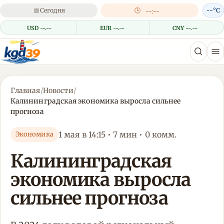
📅
Сегодня
🕒
--°C
--:--
USD --.--
EUR --.--
CNY --.--
Главная
/
Новости
/
Калининградская экономика выросла сильнее
прогноза
1 мая в 14:15 • 7 мин • 0 комм.
Экономика
Калининградская
экономика выросла
сильнее прогноза