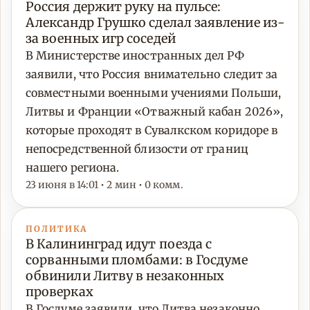
Россия держит руку на пульсе:
Александр Грушко сделал заявление из-
за военных игр соседей
В Министерстве иностранных дел РФ
заявили, что Россия внимательно следит за
совместными военными учениями Польши,
Литвы и Франции «Отважный кабан 2026»,
которые проходят в Сувалкском коридоре в
непосредственной близости от границ
нашего региона.
23 июня в 14:01 • 2 мин • 0 комм.
ПОЛИТИКА
В Калининград идут поезда с
сорванными пломбами: в Госдуме
обвинили Литву в незаконных
проверках
В Госдуме заявили, что Литва незаконно