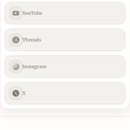
YouTube
Threads
Instagram
X