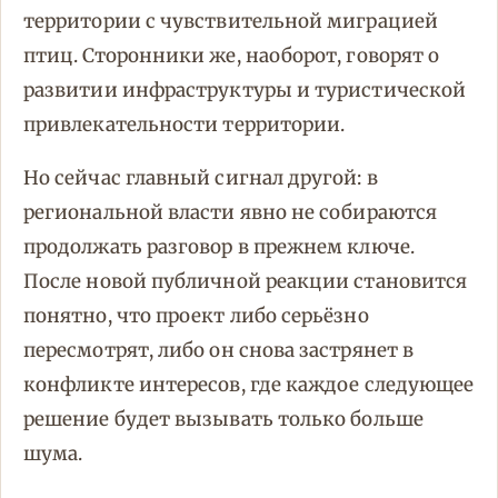
территории с чувствительной миграцией
птиц. Сторонники же, наоборот, говорят о
развитии инфраструктуры и туристической
привлекательности территории.
Но сейчас главный сигнал другой: в
региональной власти явно не собираются
продолжать разговор в прежнем ключе.
После новой публичной реакции становится
понятно, что проект либо серьёзно
пересмотрят, либо он снова застрянет в
конфликте интересов, где каждое следующее
решение будет вызывать только больше
шума.