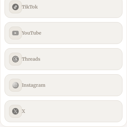
TikTok
YouTube
Threads
Instagram
X