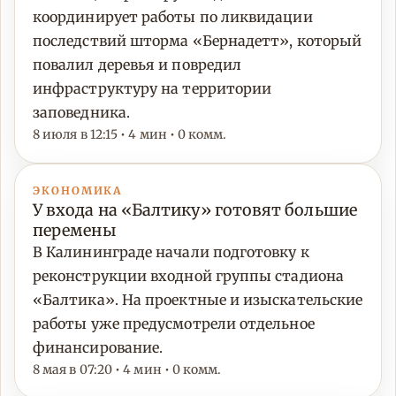
координирует работы по ликвидации
последствий шторма «Бернадетт», который
повалил деревья и повредил
инфраструктуру на территории
заповедника.
8 июля в 12:15 • 4 мин • 0 комм.
ЭКОНОМИКА
У входа на «Балтику» готовят большие
перемены
В Калининграде начали подготовку к
реконструкции входной группы стадиона
«Балтика». На проектные и изыскательские
работы уже предусмотрели отдельное
финансирование.
8 мая в 07:20 • 4 мин • 0 комм.