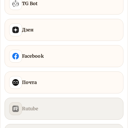
TG Bot
Дзен
Facebook
Почта
Rutube