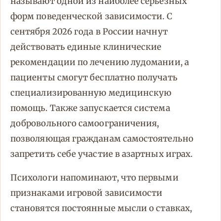
называют одной из наиболее серьёзных
форм поведенческой зависимости. С
сентября 2026 года в России начнут
действовать единые клинические
рекомендации по лечению лудомании, а
пациенты смогут бесплатно получать
специализированную медицинскую
помощь. Также запускается система
добровольного самоограничения,
позволяющая гражданам самостоятельно
запретить себе участие в азартных играх.
Психологи напоминают, что первыми
признаками игровой зависимости
становятся постоянные мысли о ставках,