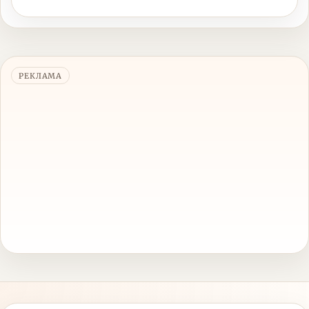
РЕКЛАМА