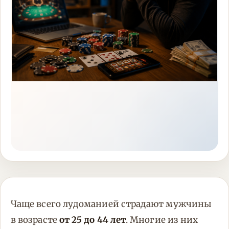
Чаще всего лудоманией страдают мужчины
в возрасте
от 25 до 44 лет
. Многие из них