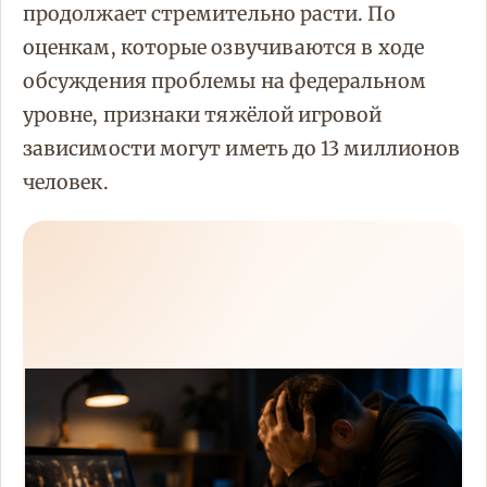
продолжает стремительно расти. По
оценкам, которые озвучиваются в ходе
обсуждения проблемы на федеральном
уровне, признаки тяжёлой игровой
зависимости могут иметь до 13 миллионов
человек.