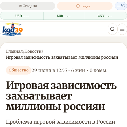
📅
Сегодня
🕒
--°C
--:--
USD --.--
EUR --.--
CNY --.--
Главная
/
Новости
/
Игровая зависимость захватывает миллионы россиян
29 июня в 12:55 • 6 мин • 0 комм.
Общество
Игровая зависимость
захватывает
миллионы россиян
Проблема игровой зависимости в России