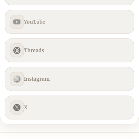
YouTube
Threads
Instagram
X